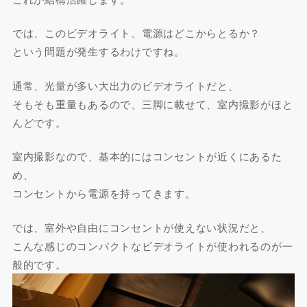
では、このビデオライト、電源はどこからとるか？
という問題が発生するわけですね。
通常、光量が多い大出力のビデオライトだと、
そもそも重量もあるので、三脚に載せて、室内撮影がほと
んどです。
室内撮影なので、基本的にはコンセントが近くにあるた
め、
コンセントから電源を持ってきます。
では、室外や自由にコンセントが使えない状況だと、
こんな感じのコンパクトなビデオライトが使われるのが一
般的です。