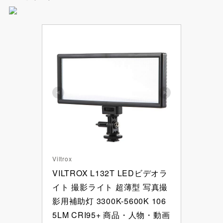
Viltrox
VILTROX L132T LEDビデオラ
イト 撮影ライト 超薄型 写真撮
影用補助灯 3300K-5600K 106
5LM CRI95+ 商品・人物・動画