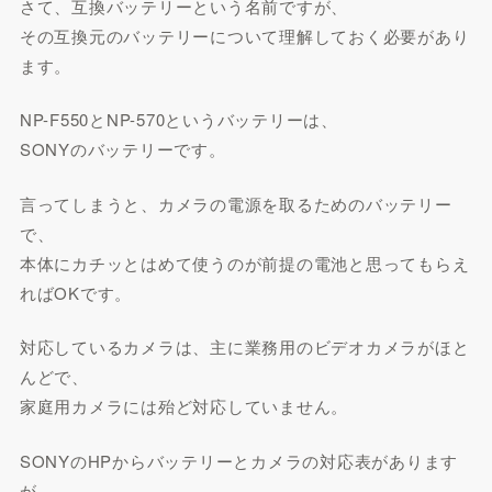
さて、互換バッテリーという名前ですが、
その互換元のバッテリーについて理解しておく必要があり
ます。
NP-F550とNP-570というバッテリーは、
SONYのバッテリーです。
言ってしまうと、カメラの電源を取るためのバッテリー
で、
本体にカチッとはめて使うのが前提の電池と思ってもらえ
ればOKです。
対応しているカメラは、主に業務用のビデオカメラがほと
んどで、
家庭用カメラには殆ど対応していません。
SONYのHPからバッテリーとカメラの対応表があります
が、