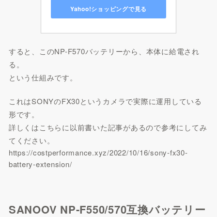
Yahoo!ショッピングで見る
すると、このNP-F570バッテリーから、本体に給電され
る。
という仕組みです。
これはSONYのFX30というカメラで実際に運用している
形です。
詳しくはこちらに以前書いた記事があるので参考にしてみ
てください。
https://costperformance.xyz/2022/10/16/sony-fx30-
battery-extension/
SANOOV NP-F550/570互換バッテリー