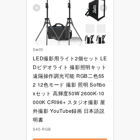
Switti
LED撮影用ライト2個セット LE
Dビデオライト 撮影照明キット 
遠隔操作調光可能 RGB二色55
2 12色モード 撮影 照明 Softbo
xセット 高輝度50W 2600K-10
000K CRI96+ スタジオ撮影 屋
外撮影 YouTube録画 日本語説
明書
S45-RGB