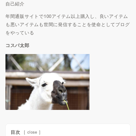
自己紹介
年間
通販サイト
で
100アイテム以上購入
し、良いアイテム
も悪いアイテムも世間に発信することを使命としてブログ
をやっている
コスパ太郎
目次
[
close
]