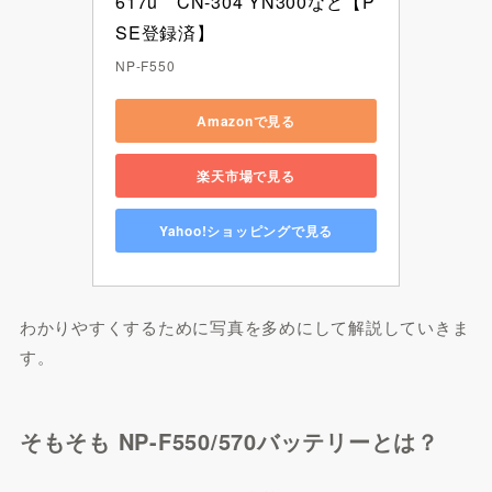
617u　CN-304 YN300など【P
SE登録済】
NP-F550
Amazonで見る
楽天市場で見る
Yahoo!ショッピングで見る
わかりやすくするために写真を多めにして解説していきま
す。
そもそも NP-F550/570バッテリーとは？