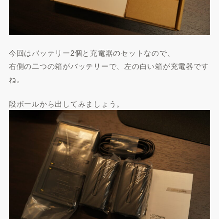
今回はバッテリー2個と充電器のセットなので、
右側の二つの箱がバッテリーで、左の白い箱が充電器です
ね。
段ボールから出してみましょう。