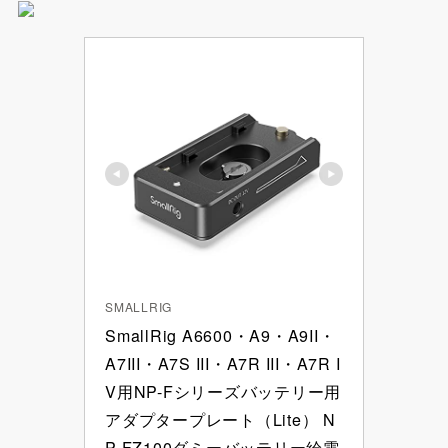
SMALLRIG
SmallRig A6600・A9・A9II・
A7III・A7S III・A7R III・A7R I
V用NP-Fシリーズバッテリー用
アダプタープレート（Lite） N
P-FZ100ダミーバッテリー給電