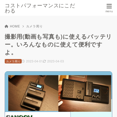
コストパフォーマンスにこだ
わる
HOME
カメラ周り
撮影用(動画も写真も)に使えるバッテリ
ー。いろんなものに使えて便利です
よ。
2023-04-01
2023-04-03
カメラ周り