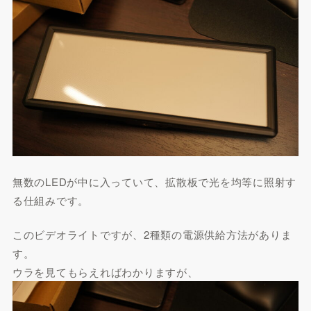
無数のLEDが中に入っていて、拡散板で光を均等に照射す
る仕組みです。
このビデオライトですが、2種類の電源供給方法がありま
す。
ウラを見てもらえればわかりますが、