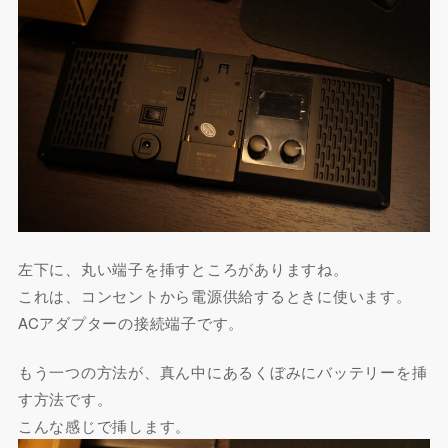
左下に、丸い端子を挿すところがありますね。
これは、コンセントから電源供給するときに使います。
ACアダプターの接続端子です。
もう一つの方法が、真ん中にあるくぼみにバッテリーを挿
す方法です。
こんな感じで挿します。