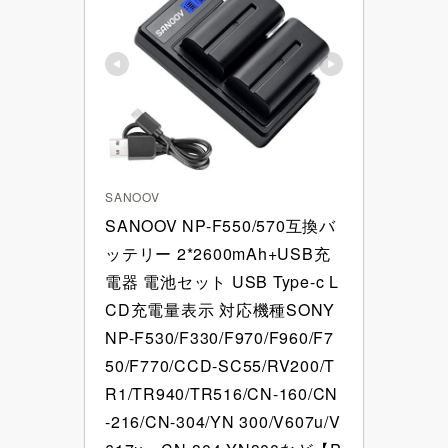
SANOOV
SANOOV NP-F550/570互換バ
ッテリー 2*2600mAh+USB充
電器 電池セット USB Type-c L
CD充電量表示 対応機種SONY 
NP-F530/F330/F970/F960/F7
50/F770/CCD-SC55/RV200/T
R1/TR940/TR516/CN-160/CN
-216/CN-304/YN 300/V607u/V