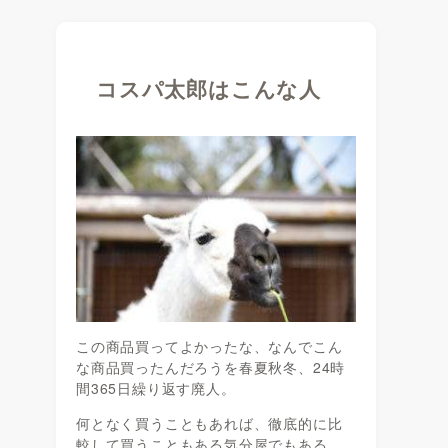
コスパ太郎はこんな人
この商品買ってよかったな、なんでこん
な商品買ったんだろうを春夏秋冬、24時
間365日繰り返す廃人。
何となく買うこともあれば、徹底的に比
較して買うこともある気分屋でもある。