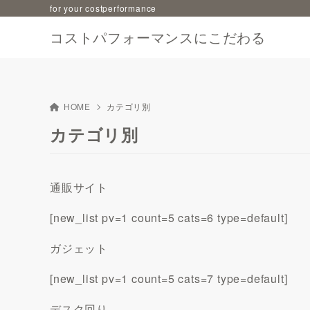
for your costperformance
コストパフォーマンスにこだわる
HOME
カテゴリ別
カテゴリ別
通販サイト
[new_list pv=1 count=5 cats=6 type=default]
ガジェット
[new_list pv=1 count=5 cats=7 type=default]
デスク回り