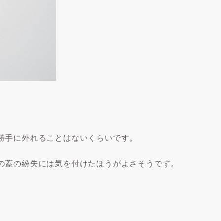
勝手に外れることはないくらいです。
の蓋の紛失には気を付けたほうがよさそうです。