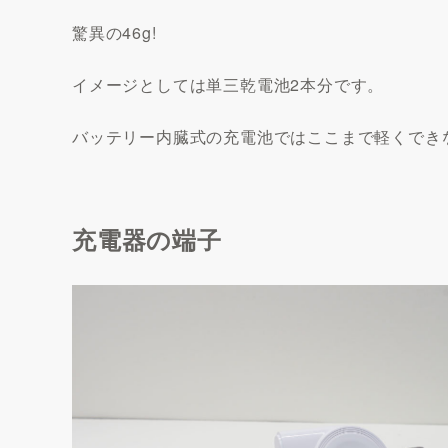
驚異の
46g!
イメージとしては単三乾電池2本分です。
バッテリー内臓式の充電池ではここまで軽くでき
充電器の端子