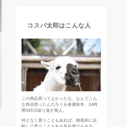
コスパ太郎はこんな人
この商品買ってよかったな、なんでこん
な商品買ったんだろうを春夏秋冬、24時
間365日繰り返す廃人。
何となく買うこともあれば、徹底的に比
較して買うこともある気分屋でもある。