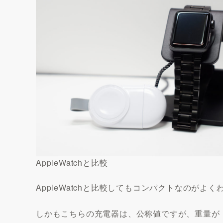
AppleWatchと比較
AppleWatchと比較してもコンパクトなのがよ
しかもこちらの充電器は、公称値ですが、重量が