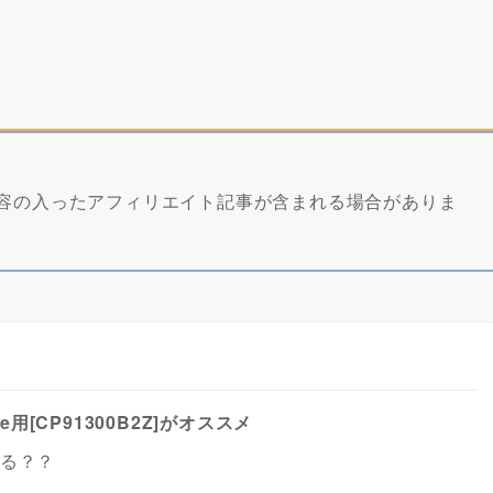
内容の入ったアフィリエイト記事が含まれる場合がありま
ne用[CP91300B2Z]がオススメ
いる？？