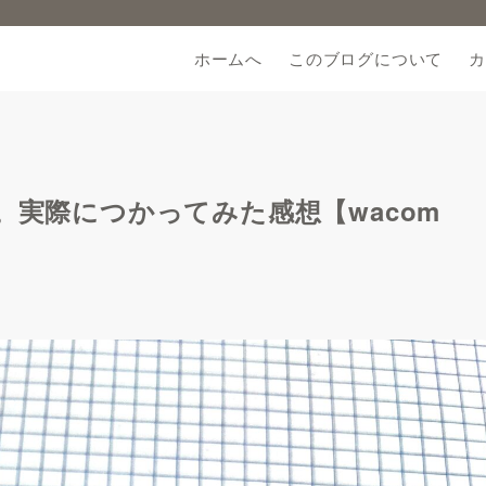
ホームへ
このブログについて
カ
換ペン。実際につかってみた感想【wacom