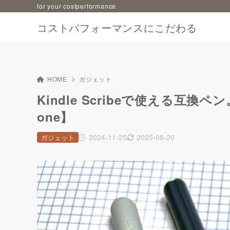
for your costperformance
コストパフォーマンスにこだわる
HOME
ガジェット
Kindle Scribeで使える互
one】
2024-11-25
2025-08-20
ガジェット