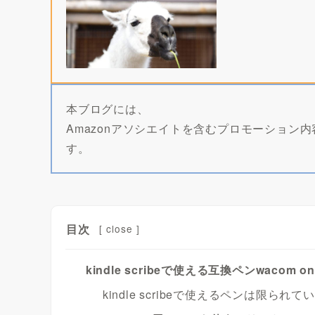
本ブログには、
Amazonアソシエイトを含むプロモーション
す。
目次
[
close
]
kindle scribeで使える互換ペンwacom o
kindle scribeで使えるペンは限られて