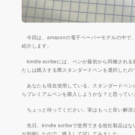
今回は、amazonの電子ペーパーモデルの中で、唯一
紹介します。
kindle scribeには、ペンが最初から同梱
たしは購入する際スタンダードペンを選択したの
あなたも現在使用している、スタンダードペン
らプレミアムペンを購入しようかな？と思ってい
ちょっと待ってください。実はもっと良い解決
先日、kindle scribeで使用できる他社製品
が判明したので、購入して試してみました。