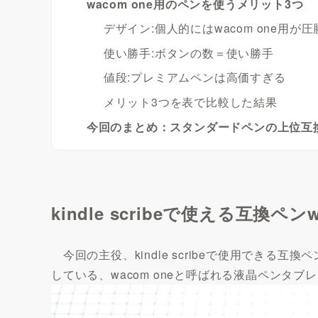
wacom one用のペンを使うメリット3つ
デザイン:個人的にはwacom one用が圧
使い勝手:ボタンの数＝使い勝手
値段:プレミアムペンは高価すぎる
メリット3つを表で比較した結果
今回のまとめ：スタンダードペンの上位互換は
kindle scribeで使える互換ペン
今回の主役、kindle scribeで使用できる互
している、wacom oneと呼ばれる液晶ペンタ