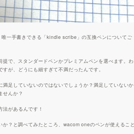
手書きできる「kindle scribe」の互換ペンについてご
される前提で、スタンダードペンかプレミアムペンを選べます。わ
ですが、どうにも細すぎて不満だったんです。
に満足していないのではないでしょうか？満足していないか
ませんか？
方法があるんです！
はないか？と調べてみたところ、wacom oneのペンが使えるこ