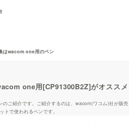
勝
wacom one用のペン
wacom one用[CP91300B2Z]がオススメ
換ペンのご紹介です。ご紹介するのは、wacom(ワコム)社が販売
ブレットで使われるペンです。