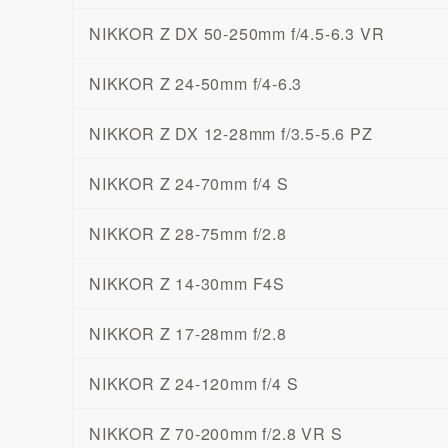
NIKKOR Z DX 50-250mm f/4.5-6.3 VR
NIKKOR Z 24-50mm f/4-6.3
NIKKOR Z DX 12-28mm f/3.5-5.6 PZ
NIKKOR Z 24-70mm f/4 S
NIKKOR Z 28-75mm f/2.8
NIKKOR Z 14-30mm F4S
NIKKOR Z 17-28mm f/2.8
NIKKOR Z 24-120mm f/4 S
NIKKOR Z 70-200mm f/2.8 VR S