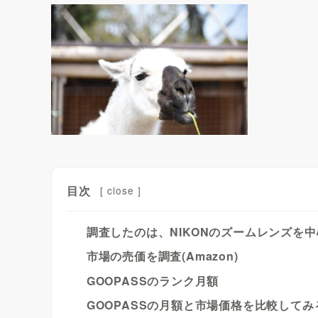
目次
[
close
]
調査したのは、NIKONのズームレンズを
市場の売価を調査(Amazon)
GOOPASSのランク月額
GOOPASSの月額と市場価格を比較してみ