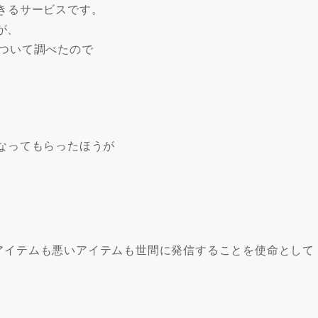
きるサービスです。
が、
について調べたので
になってもらったほうが
】
アイテムも悪いアイテムも世間に発信することを使命として