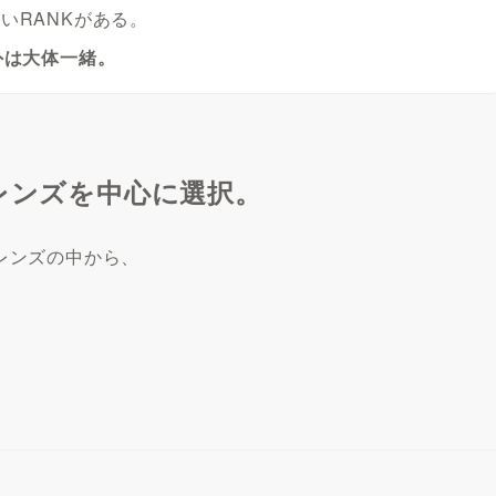
いRANKがある。
外は大体一緒。
ムレンズを中心に選択。
トレンズの中から、