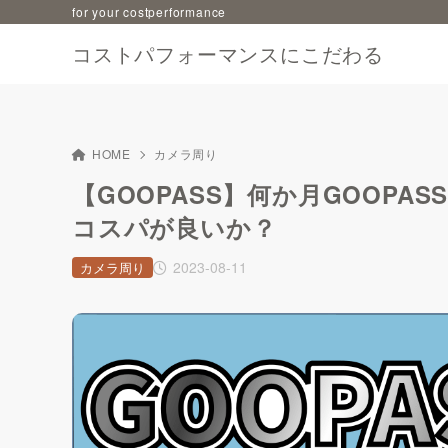
for your costperformance
コストパフォーマンスにこだわる
HOME
カメラ周り
【GOOPASS】何か月GOOP
コスパが良いか？
2023-08-11
カメラ周り