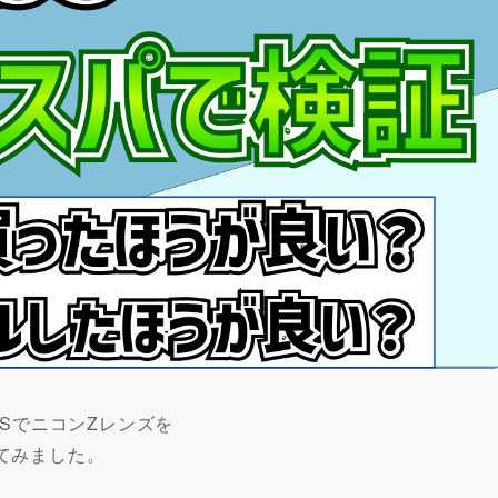
SでニコンZレンズを
てみました。