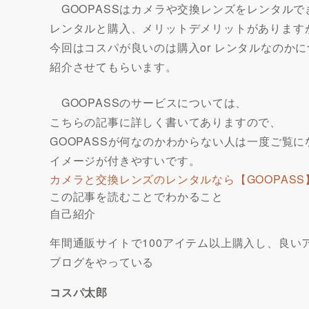
GOOPASSはカメラや交換レンズをレンタルで
レンタルと購入、メリットデメリットがあります
今回はコスパが良いのは購入or レンタルなのか
紹介させてもらいます。
GOOPASSのサービスについては、
こちらの記事に詳しく書いてありますので、
GOOPASSが何なのかわからない人は一度ご覧
イメージが付きやすいです。
カメラと交換レンズのレンタルなら【GOOPASS
この記事を読むことでわかること
自己紹介
年間
通販サイト
で
100アイテム以上購入
し、良い
ブログをやっている
コスパ太郎