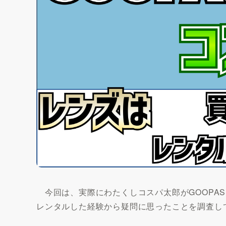
今回は、実際にわたくしコスパ太郎がGOOPAS
レンタルした経験から疑問に思ったことを調査し