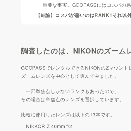
重要な事実。GOOPASSにはコスパの悪
【結論】コスパが悪いのはRANK1それ以
調査したのは、NIKONのズー
GOOPASSでレンタルできるNIKONのZマウン
ズームレンズを中心として選んでみました。
一部単焦点しかないランクもあったので、
その場合は単焦点のレンズを選択しています。
比較に使用したレンズは以下の13本です。
NIKKOR Z 40mm f/2