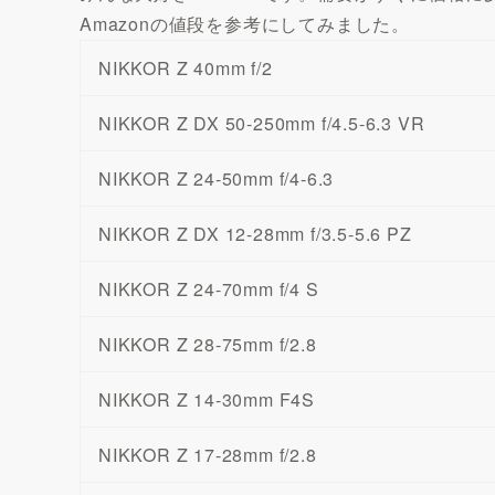
Amazonの値段を参考にしてみました。
NIKKOR Z 40mm f/2
NIKKOR Z DX 50-250mm f/4.5-6.3 VR
NIKKOR Z 24-50mm f/4-6.3
NIKKOR Z DX 12-28mm f/3.5-5.6 PZ
NIKKOR Z 24-70mm f/4 S
NIKKOR Z 28-75mm f/2.8
NIKKOR Z 14-30mm F4S
NIKKOR Z 17-28mm f/2.8