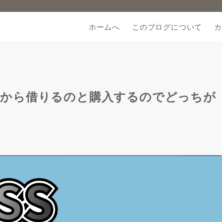
ホームへ
このブログについて
カ
ASSから借りるのと購入するのでどっちが