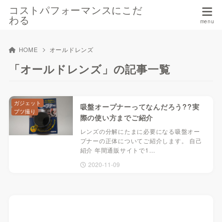
コストパフォーマンスにこだ
わる
HOME
オールドレンズ
「オールドレンズ」の記事一覧
ガジェット
吸盤オープナーってなんだろう??実
ブツ撮り
際の使い方までご紹介
レンズの分解にたまに必要になる吸盤オー
プナーの正体についてご紹介します。 自己
紹介 年間通販サイトで1…
2020-11-09