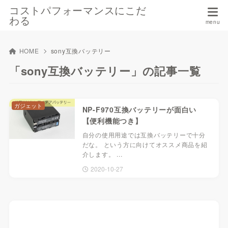
コストパフォーマンスにこだ
わる
HOME
sony互換バッテリー
「sony互換バッテリー」の記事一覧
ガジェット
NP-F970互換バッテリーが面白い
【便利機能つき】
自分の使用用途では互換バッテリーで十分
だな。 という方に向けてオススメ商品を紹
介します。 ...
2020-10-27