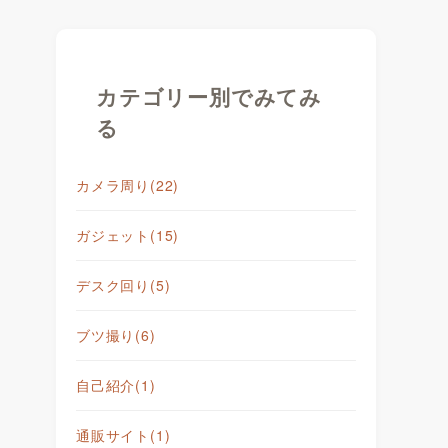
カテゴリー別でみてみ
る
カメラ周り
(22)
ガジェット
(15)
デスク回り
(5)
ブツ撮り
(6)
自己紹介
(1)
通販サイト
(1)