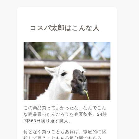
コスパ太郎はこんな人
この商品買ってよかったな、なんでこん
な商品買ったんだろうを春夏秋冬、24時
間365日繰り返す廃人。
何となく買うこともあれば、徹底的に比
較して買うこともある気分屋でもある。